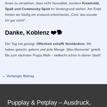
ihnen zu verstehen, dass nicht Sexualität, sondern
Kreativität,
Spaß und Community‑Spirit
im Vordergrund stehen. Am Ende
hörten wir häufig ein erstaunt‑erleichtertes „Cool, das wusste
ich gar nicht!“.
Danke, Koblenz ❤️🐕
Der Tag hat gezeigt:
Offenheit schafft Verständnis
. Wir
haben gelacht, gelernt und jede Menge „Wau‑Momente“ geteilt.
Bis zum nächsten Puppy Walk – vielleicht schon in deiner Stadt!
←
Vorheriger Beitrag
Pupplay & Petplay – Ausdruck,